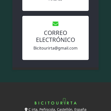
CORREO
ELECTRÓNICO
Bicitourirta@gmail.com
C irta, Peñiscola, Castellón, España